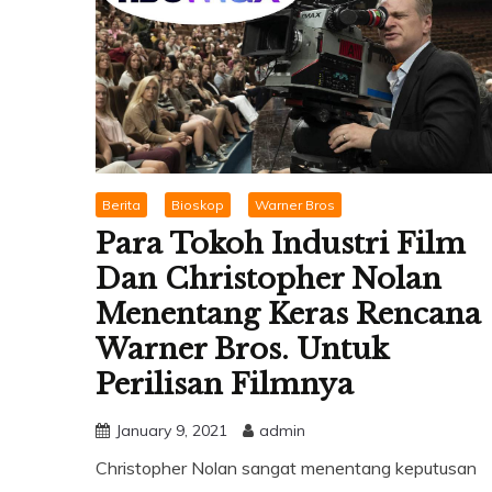
Berita
Bioskop
Warner Bros
Para Tokoh Industri Film
Dan Christopher Nolan
Menentang Keras Rencana
Warner Bros. Untuk
Perilisan Filmnya
January 9, 2021
admin
Christopher Nolan sangat menentang keputusan