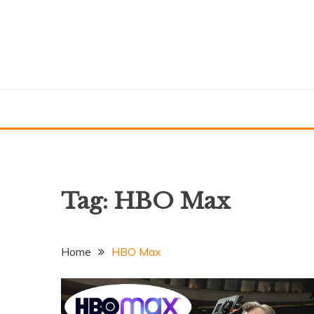
Skip
to
content
Tag:
HBO Max
Home
HBO Max