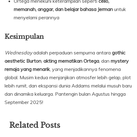
Ortega menekuni keterampilan seperti
cello,
memanah, anggar, dan belajar bahasa Jerman
untuk
menyelami perannya
Kesimpulan
Wednesday
adalah perpaduan sempurna antara
gothic
aesthetic Burton
,
akting mematikan Ortega
, dan
mystery
remaja yang menarik
, yang menjadikannya fenomena
global. Musim kedua menjanjikan atmosfer lebih gelap, plot
lebih rumit, dan ekspansi dunia Addams melalui musuh baru
dan dinamika keluarga. Pantengin bulan Agustus hingga
September 2025!
Related Posts