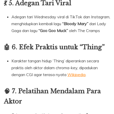
💃 5. Adegan Tari Viral
Adegan tari Wednesday viral di TikTok dan Instagram,
menghidupkan kembali lagu
“Bloody Mary”
dari Lady
Gaga dan lagu
“Goo Goo Muck”
oleh The Cramps
🤖 6. Efek Praktis untuk “Thing”
Karakter tangan hidup ‘Thing’ diperankan secara
praktis oleh aktor dalam chroma-key, dipadukan
dengan CGI agar terasa nyata
Wikipedia
.
🧠 7. Pelatihan Mendalam Para
Aktor