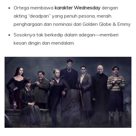
Ortega membawa
karakter Wednesday
dengan
akting “deadpan” yang penuh pesona, meraih
penghargaan dan nominasi dari Golden Globe & Emmy
Sosoknya tak berkedip dalam adegan—memberi
kesan dingin dan mendalam.