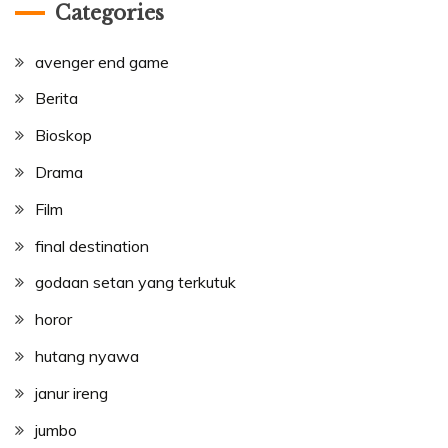
Categories
avenger end game
Berita
Bioskop
Drama
Film
final destination
godaan setan yang terkutuk
horor
hutang nyawa
janur ireng
jumbo