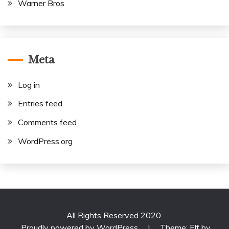
Warner Bros
Meta
Log in
Entries feed
Comments feed
WordPress.org
All Rights Reserved 2020.
Proudly powered by WordPress
|
Theme: Elf by