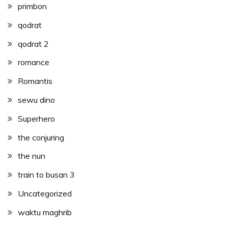
primbon
qodrat
qodrat 2
romance
Romantis
sewu dino
Superhero
the conjuring
the nun
train to busan 3
Uncategorized
waktu maghrib