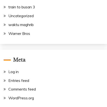
train to busan 3
Uncategorized
waktu maghrib
Warner Bros
Meta
Log in
Entries feed
Comments feed
WordPress.org