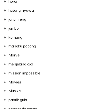
horor
hutang nyawa
janur ireng
jumbo
komang
mangku pocong
Marvel
menjelang ajal
mission impossible
Movies
Musikal
pabrik gula
pengantin setan