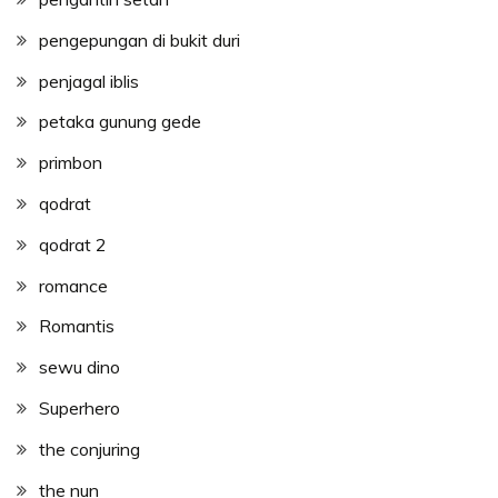
pengepungan di bukit duri
penjagal iblis
petaka gunung gede
primbon
qodrat
qodrat 2
romance
Romantis
sewu dino
Superhero
the conjuring
the nun