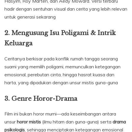
Hasyim, Roy Marten, dan Aedy Moward. Versi terbaru
hadir dengan sentuhan visual dan cerita yang lebih relevan
untuk generasi sekarang
2. Mengusung Isu Poligami & Intrik
Keluarga
Ceritanya berkisar pada konflik rumah tangga seorang
suami yang memilih poligami, memunculkan ketegangan
emosional, perebutan cinta, hingga hasrat kuasa dan
harta, yang dipadukan dengan unsur mistis guna-guna
3. Genre Horor-Drama
Film ini bukan horor murni—ada keseimbangan antara
unsur
horor mistis
(ilmu hitam dan guna-guna) serta
drama
psikologis
, sehingga menciptakan ketegangan emosional