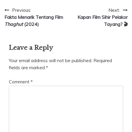
Post
Previous:
Next:
Fakta Menarik Tentang Film
Kapan Film Sihir Pelakor
navigation
Thaghut
(2024)
Tayang? 🎬
Leave a Reply
Your email address will not be published.
Required
fields are marked
*
Comment
*