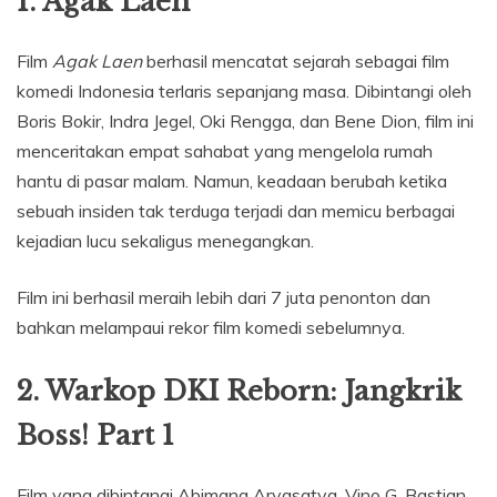
1. Agak Laen
Film
Agak Laen
berhasil mencatat sejarah sebagai film
komedi Indonesia terlaris sepanjang masa. Dibintangi oleh
Boris Bokir, Indra Jegel, Oki Rengga, dan Bene Dion, film ini
menceritakan empat sahabat yang mengelola rumah
hantu di pasar malam. Namun, keadaan berubah ketika
sebuah insiden tak terduga terjadi dan memicu berbagai
kejadian lucu sekaligus menegangkan.
Film ini berhasil meraih lebih dari 7 juta penonton dan
bahkan melampaui rekor film komedi sebelumnya.
2. Warkop DKI Reborn: Jangkrik
Boss! Part 1
Film yang dibintangi Abimana Aryasatya, Vino G. Bastian,