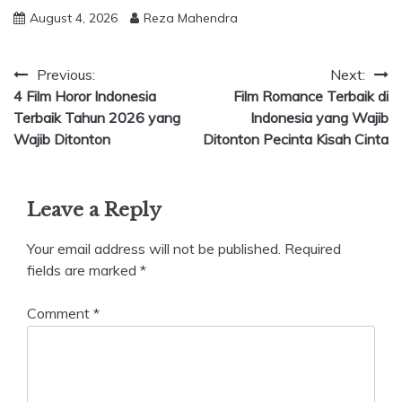
August 4, 2026
Reza Mahendra
Post
Previous:
Next:
4 Film Horor Indonesia
Film Romance Terbaik di
navigation
Terbaik Tahun 2026 yang
Indonesia yang Wajib
Wajib Ditonton
Ditonton Pecinta Kisah Cinta
Leave a Reply
Your email address will not be published.
Required
fields are marked
*
Comment
*