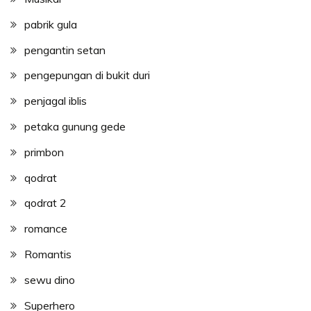
pabrik gula
pengantin setan
pengepungan di bukit duri
penjagal iblis
petaka gunung gede
primbon
qodrat
qodrat 2
romance
Romantis
sewu dino
Superhero