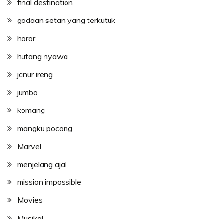
final destination
godaan setan yang terkutuk
horor
hutang nyawa
janur ireng
jumbo
komang
mangku pocong
Marvel
menjelang ajal
mission impossible
Movies
Musikal