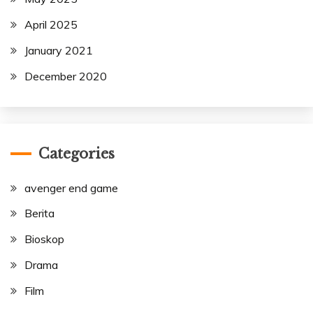
April 2025
January 2021
December 2020
Categories
avenger end game
Berita
Bioskop
Drama
Film