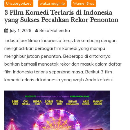
Uncategorized
waktu maghrib
Warner Bros
3 Film Komedi Terlaris di Indonesia
yang Sukses Pecahkan Rekor Penonton
July 1, 2026
Reza Mahendra
Industri perfilman Indonesia terus berkembang dengan
menghadirkan berbagai film komedi yang mampu
menghibur jutaan penonton. Beberapa di antaranya
bahkan berhasil mencetak rekor dan masuk dalam daftar
film Indonesia terlaris sepanjang masa. Berikut 3 film
komedi terlaris di Indonesia yang wajib Anda ketahui.