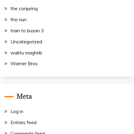
the conjuring
the nun
train to busan 3
Uncategorized
waktu maghrib
Warner Bros
Meta
Log in
Entries feed
Comments feed